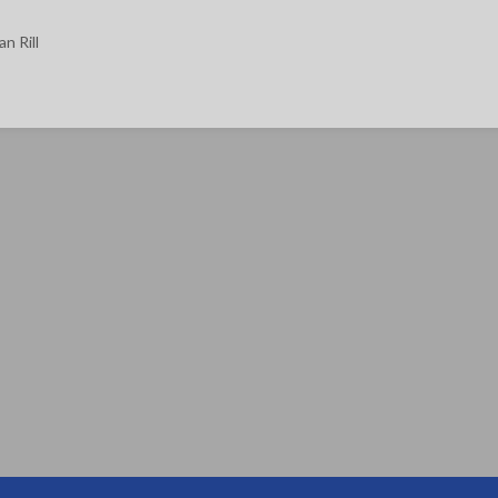
n Rill